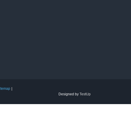
itemap
Designed by
TestUp