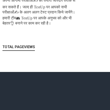
अपनी आगामी परीक्षाओं✍️ की तैयारी जोरदार तरीके से
जल्द ही TestUp पर आपको सभी
कर सकते हैं।
परीक्षाओं✍️ के अलग अलग टेस्ट प्रदान किये जायेंगे।
हमारी टीम👥 TestUp पर आपके अनुभव को और भी
बेहतर👌 बनाने पर काम कर रही है।
TOTAL PAGEVIEWS