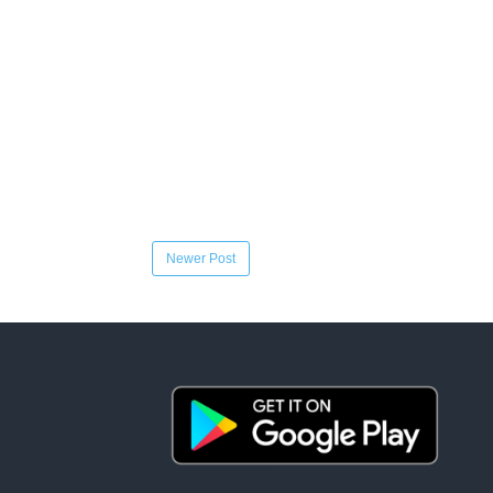
Newer Post