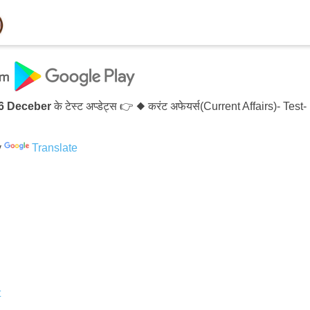
ceber
के टेस्ट अप्डेट्स 👉 ◆ करंट अफेयर्स(Current Affairs)- Tes
y
Translate
t