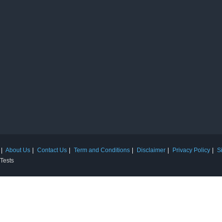
About Us
Contact Us
Term and Conditions
Disclaimer
Privacy Policy
S
 Tests