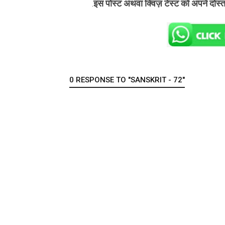
इस पोस्ट अथवा क्विज़ टेस्ट को अपने दोस्
.
0 RESPONSE TO "SANSKRIT - 72"