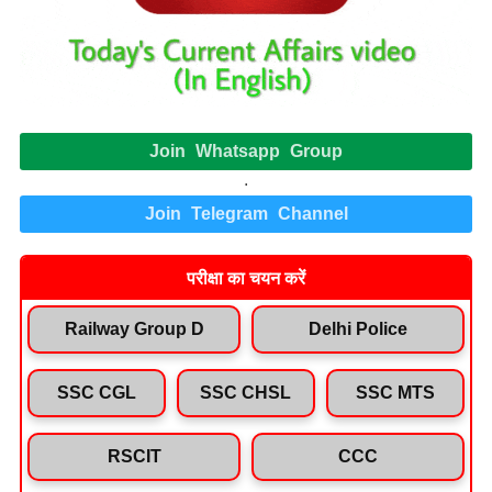
Join Whatsapp Group
.
Join Telegram Channel
परीक्षा का चयन करें
Railway Group D
Delhi Police
SSC CGL
SSC CHSL
SSC MTS
RSCIT
CCC