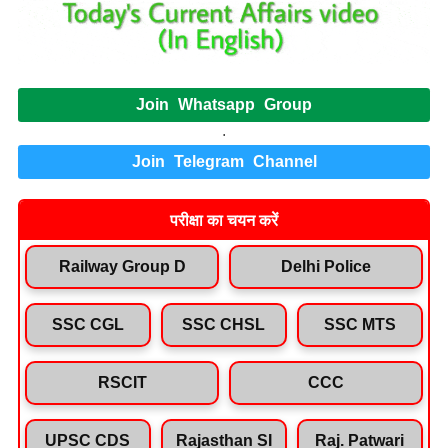
Join Whatsapp Group
.
Join Telegram Channel
परीक्षा का चयन करें
Railway Group D
Delhi Police
SSC CGL
SSC CHSL
SSC MTS
RSCIT
CCC
UPSC CDS
Rajasthan SI
Raj. Patwari