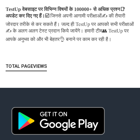
TestUp वेबसाइट पर विभिन्न विषयों के 100000+ से अधिक प्रश्न📑
अपडेट कर दिए गए हैं।
☑️
जिनसे अपनी आगामी परीक्षाओं✍️ की तैयारी
जल्द ही TestUp पर आपको सभी परीक्षाओं
जोरदार तरीके से कर सकते हैं।
✍️ के अलग अलग टेस्ट प्रदान किये जायेंगे।
हमारी टीम👥 TestUp पर
आपके अनुभव को और भी बेहतर👌 बनाने पर काम कर रही है।
TOTAL PAGEVIEWS