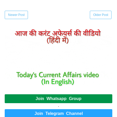
Newer Post
Older Post
Join Whatsapp Group
.
Join Telegram Channel