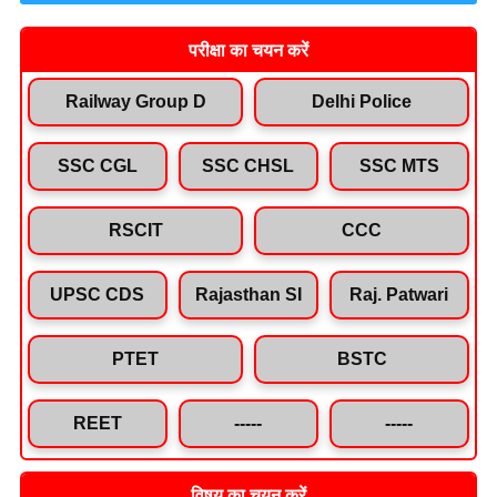
परीक्षा का चयन करें
Railway Group D
Delhi Police
SSC CGL
SSC CHSL
SSC MTS
RSCIT
CCC
UPSC CDS
Rajasthan SI
Raj. Patwari
PTET
BSTC
REET
-----
-----
विषय का चयन करें