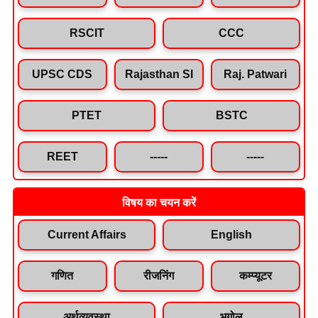
RSCIT
CCC
UPSC CDS
Rajasthan SI
Raj. Patwari
PTET
BSTC
REET
-----
-----
विषय का चयन करें
Current Affairs
English
गणित
रीजनिंग
कम्प्यूटर
अर्थव्यवस्था
भूगोल