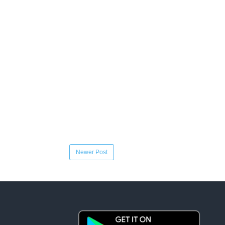
Newer Post