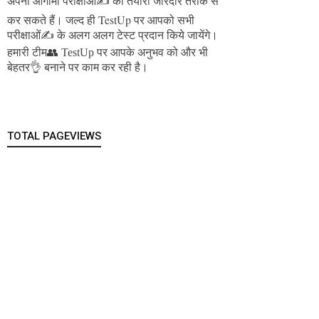
अपनी आगामी परीक्षाओं✍️ की तैयारी जोरदार तरीके से
जल्द ही TestUp पर आपको सभी
कर सकते हैं।
परीक्षाओं✍️ के अलग अलग टेस्ट प्रदान किये जायेंगे।
हमारी टीम👥 TestUp पर आपके अनुभव को और भी
बेहतर👌 बनाने पर काम कर रही है।
TOTAL PAGEVIEWS