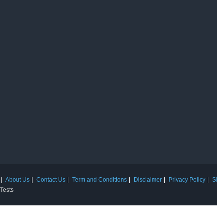
About Us
Contact Us
Term and Conditions
Disclaimer
Privacy Policy
S
 Tests