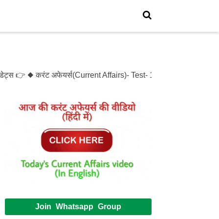
्स 👉 ◆ करंट अफेयर्स(Current Affairs)- Test- 1214 ◆ XXXX(XXXXX)
Join Whatsapp Group