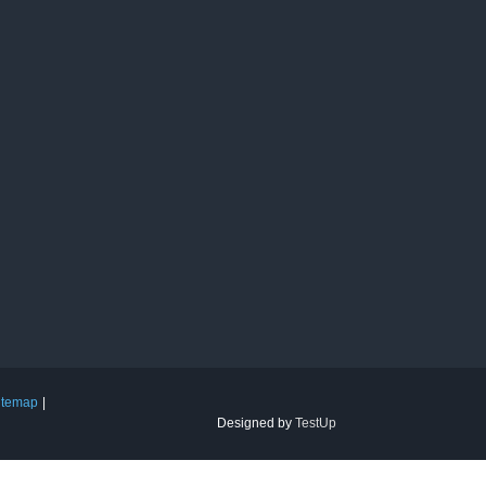
itemap
Designed by
TestUp