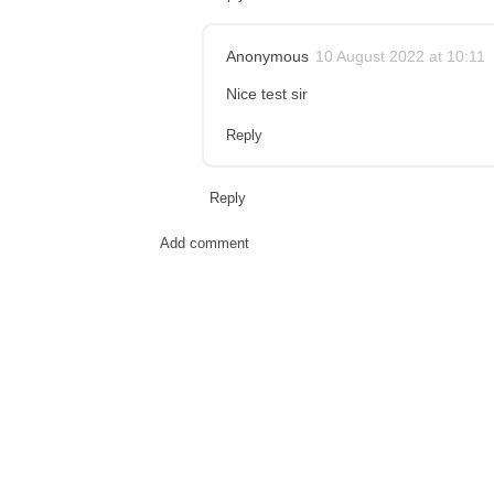
Anonymous
10 August 2022 at 10:11
Nice test sir
Reply
Reply
Add comment