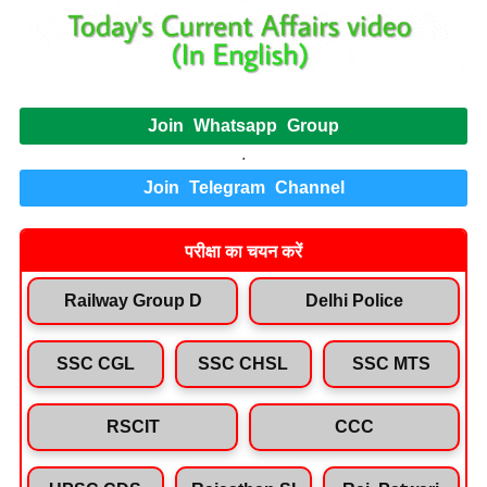
Join Whatsapp Group
.
Join Telegram Channel
परीक्षा का चयन करें
Railway Group D
Delhi Police
SSC CGL
SSC CHSL
SSC MTS
RSCIT
CCC