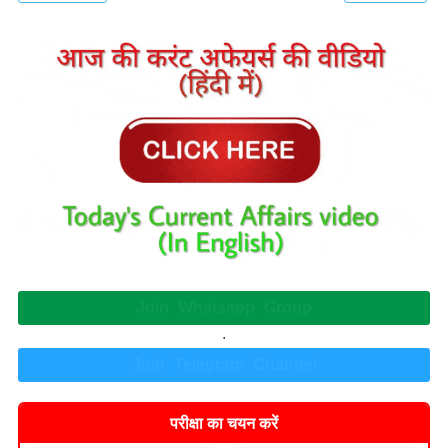
Join Whatsapp Group
.
Join Telegram Channel
परीक्षा का चयन करें