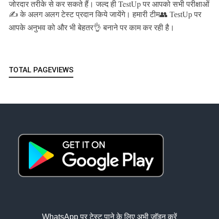
जल्द ही TestUp पर आपको सभी परीक्षाओं
जोरदार तरीके से कर सकते हैं।
✍️ के अलग अलग टेस्ट प्रदान किये जायेंगे।
हमारी टीम👥 TestUp पर
आपके अनुभव को और भी बेहतर👌 बनाने पर काम कर रही है।
TOTAL PAGEVIEWS
WhatsApp पर टेस्ट पाने के लिए अभी जॉइन करें