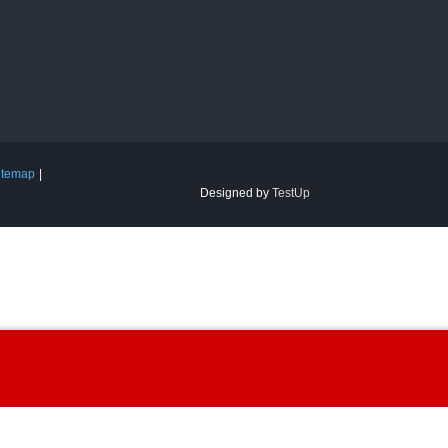
itemap
Designed by
TestUp