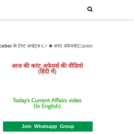
े टेस्ट अप्डेट्स 👉 ◆ करंट अफेयर्स(Current Affairs)- Test- 1214
Join Whatsapp Group