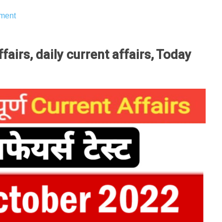
ment
airs, daily current affairs, Today