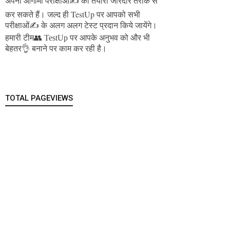
अपनी आगामी परीक्षाओं✍️ की तैयारी जोरदार तरीके से
जल्द ही TestUp पर आपको सभी
कर सकते हैं।
परीक्षाओं✍️ के अलग अलग टेस्ट प्रदान किये जायेंगे।
हमारी टीम👥 TestUp पर आपके अनुभव को और भी
बेहतर👌 बनाने पर काम कर रही है।
TOTAL PAGEVIEWS