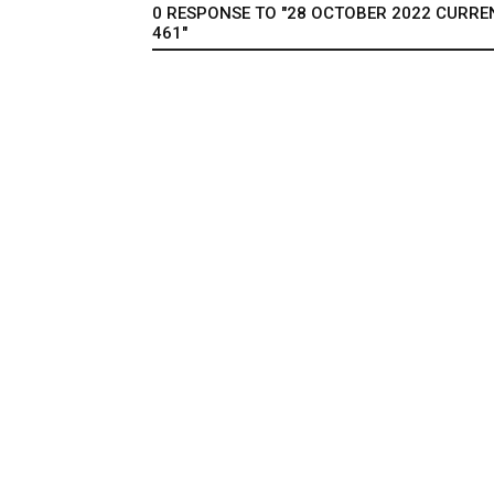
0 RESPONSE TO "28 OCTOBER 2022 CURRENT
461"