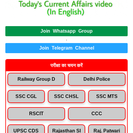
Join Whatsapp Group
.
Join Telegram Channel
परीक्षा का चयन करें
Railway Group D
Delhi Police
SSC CGL
SSC CHSL
SSC MTS
RSCIT
CCC
UPSC CDS
Rajasthan SI
Raj. Patwari