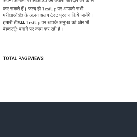
अपनी आगामी परीक्षाओं✍️ की तैयारी जोरदार तरीके से
जल्द ही TestUp पर आपको सभी
कर सकते हैं।
परीक्षाओं✍️ के अलग अलग टेस्ट प्रदान किये जायेंगे।
हमारी टीम👥 TestUp पर आपके अनुभव को और भी
बेहतर👌 बनाने पर काम कर रही है।
TOTAL PAGEVIEWS