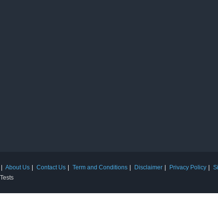
About Us
Contact Us
Term and Conditions
Disclaimer
Privacy Policy
S
 Tests