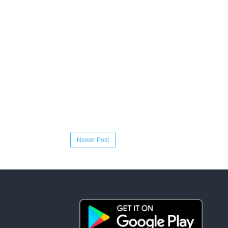
Newer Post