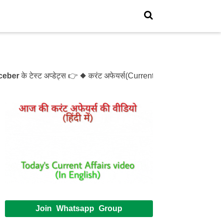
r
के टेस्ट अप्डेट्स 👉 ◆ करंट अफेयर्स(Current Affairs)- Test- 12
Join Whatsapp Group