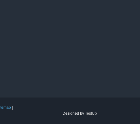
itemap
Designed by
TestUp