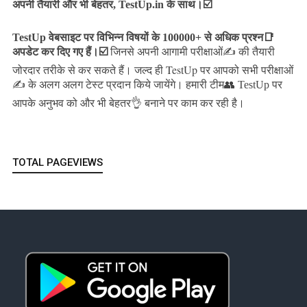
अपनी तैयारी और भी बेहतर, TestUp.in के साथ।☑️
TestUp वेबसाइट पर विभिन्न विषयों के 100000+ से अधिक प्रश्न📑
अपडेट कर दिए गए हैं।
☑️
जिनसे अपनी आगामी परीक्षाओं✍️ की तैयारी
जल्द ही TestUp पर आपको सभी परीक्षाओं
जोरदार तरीके से कर सकते हैं।
✍️ के अलग अलग टेस्ट प्रदान किये जायेंगे।
हमारी टीम👥 TestUp पर
आपके अनुभव को और भी बेहतर👌 बनाने पर काम कर रही है।
TOTAL PAGEVIEWS