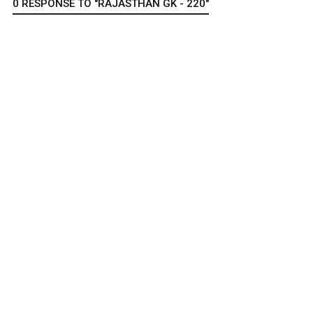
0 RESPONSE TO "RAJASTHAN GK - 220"