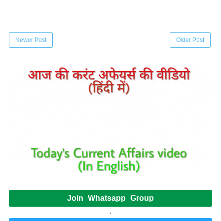
Newer Post
Older Post
Join Whatsapp Group
.