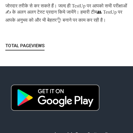
जल्द ही TestUp पर आपको सभी परीक्षाओं
जोरदार तरीके से कर सकते हैं।
✍️ के अलग अलग टेस्ट प्रदान किये जायेंगे।
हमारी टीम👥 TestUp पर
आपके अनुभव को और भी बेहतर👌 बनाने पर काम कर रही है।
TOTAL PAGEVIEWS