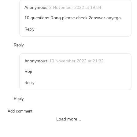
Anonymous
2 November 2022 at 19:34
10 questions Rong please check 2answer aayega
Reply
Reply
Anonymous
10 November 2022 at 21:32
Roji
Reply
Reply
Add comment
Load more...