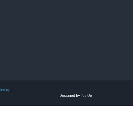
itemap
Designed by
TestUp