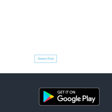
Newer Post