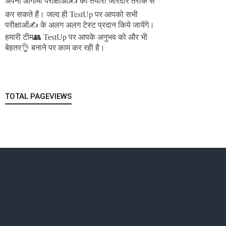
अपनी आगामी परीक्षाओं✍️ की तैयारी जोरदार तरीके से
जल्द ही TestUp पर आपको सभी
कर सकते हैं।
परीक्षाओं✍️ के अलग अलग टेस्ट प्रदान किये जायेंगे।
हमारी टीम👥 TestUp पर आपके अनुभव को और भी
बेहतर👌 बनाने पर काम कर रही है।
TOTAL PAGEVIEWS