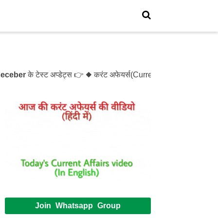
ber
के टेस्ट अप्डेट्स 👉 ◆ करंट अफेयर्स(Current Affairs)- Test- 
Join Whatsapp Group