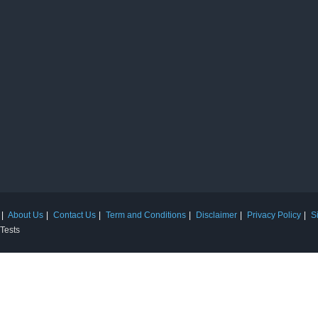
About Us
Contact Us
Term and Conditions
Disclaimer
Privacy Policy
S
 Tests