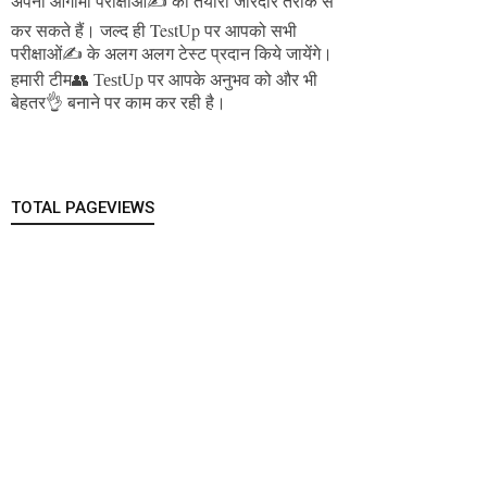
अपनी आगामी परीक्षाओं✍️ की तैयारी जोरदार तरीके से
जल्द ही TestUp पर आपको सभी
कर सकते हैं।
परीक्षाओं✍️ के अलग अलग टेस्ट प्रदान किये जायेंगे।
हमारी टीम👥 TestUp पर आपके अनुभव को और भी
बेहतर👌 बनाने पर काम कर रही है।
TOTAL PAGEVIEWS