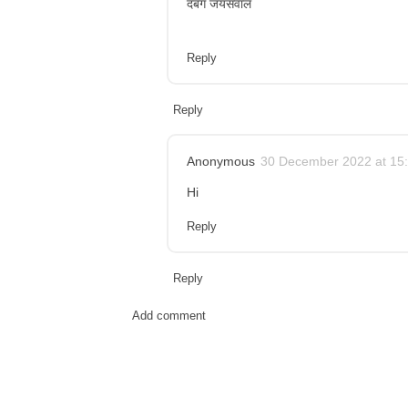
दबंग जयसवाल
Reply
Reply
Anonymous
30 December 2022 at 15
Hi
Reply
Reply
Add comment