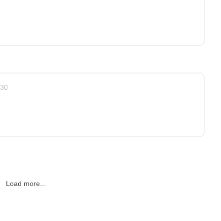
:30
Load more...