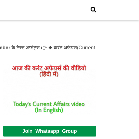
े टेस्ट अप्डेट्स 👉 ◆ करंट अफेयर्स(Current Affairs)- Test- 1214
Join Whatsapp Group