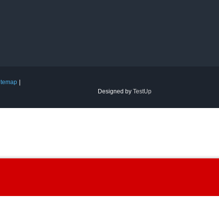
itemap
Designed by
TestUp