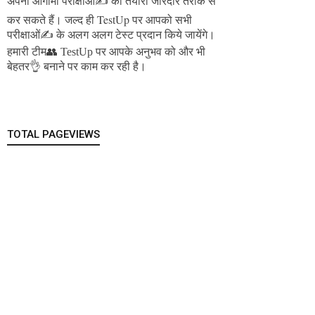
अपनी आगामी परीक्षाओं✍️ की तैयारी जोरदार तरीके से
जल्द ही TestUp पर आपको सभी
कर सकते हैं।
परीक्षाओं✍️ के अलग अलग टेस्ट प्रदान किये जायेंगे।
हमारी टीम👥 TestUp पर आपके अनुभव को और भी
बेहतर👌 बनाने पर काम कर रही है।
TOTAL PAGEVIEWS