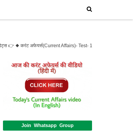
्स 👉 ◆ करंट अफेयर्स(Current Affairs)- Test- 1214 ◆ XXXX(XXXXX)
Join Whatsapp Group