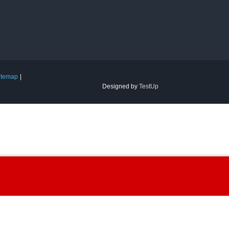
itemap
Designed by
TestUp