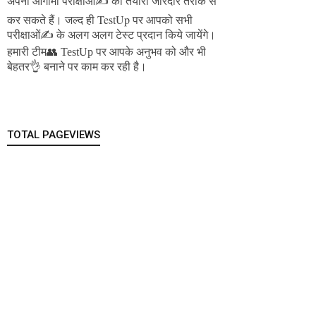
अपनी आगामी परीक्षाओं✍️ की तैयारी जोरदार तरीके से
जल्द ही TestUp पर आपको सभी
कर सकते हैं।
परीक्षाओं✍️ के अलग अलग टेस्ट प्रदान किये जायेंगे।
हमारी टीम👥 TestUp पर आपके अनुभव को और भी
बेहतर👌 बनाने पर काम कर रही है।
TOTAL PAGEVIEWS