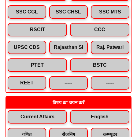
SSC CGL
SSC CHSL
SSC MTS
RSCIT
CCC
UPSC CDS
Rajasthan SI
Raj. Patwari
PTET
BSTC
REET
-----
-----
विषय का चयन करें
Current Affairs
English
गणित
रीजनिंग
कम्प्यूटर