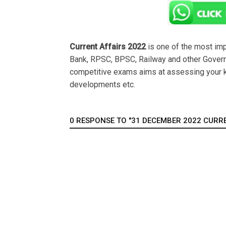
Current Affairs 2022
is one of the most im
Bank, RPSC, BPSC, Railway and other Govern
competitive exams aims at assessing your k
developments etc.
0 RESPONSE TO "31 DECEMBER 2022 CURREN