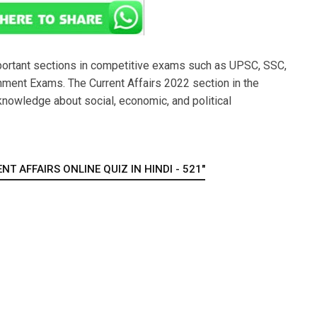
portant sections in competitive exams such as UPSC, SSC,
ment Exams. The Current Affairs 2022 section in the
nowledge about social, economic, and political
T AFFAIRS ONLINE QUIZ IN HINDI - 521"