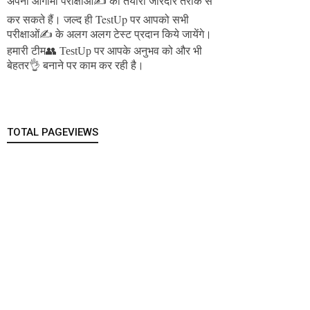
अपनी आगामी परीक्षाओं✍️ की तैयारी जोरदार तरीके से
जल्द ही TestUp पर आपको सभी
कर सकते हैं।
परीक्षाओं✍️ के अलग अलग टेस्ट प्रदान किये जायेंगे।
हमारी टीम👥 TestUp पर आपके अनुभव को और भी
बेहतर👌 बनाने पर काम कर रही है।
TOTAL PAGEVIEWS