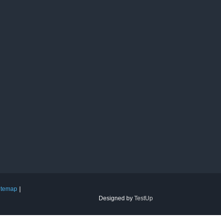
itemap
Designed by
TestUp