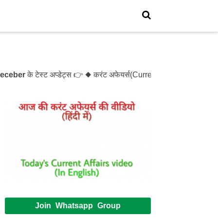
r
के टेस्ट अप्डेट्स 👉 ◆ करंट अफेयर्स(Current Affairs)- Test- 12
Join Whatsapp Group