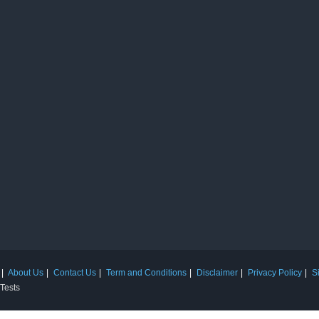
About Us
Contact Us
Term and Conditions
Disclaimer
Privacy Policy
S
 Tests