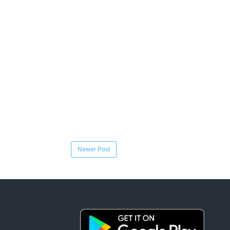
Newer Post