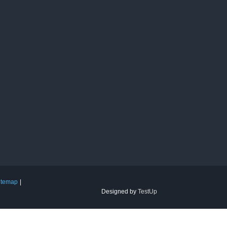
itemap
Designed by
TestUp