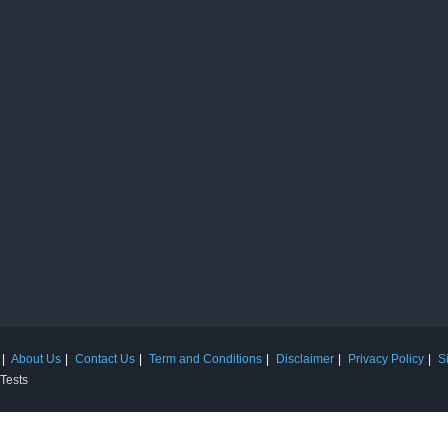
About Us
Contact Us
Term and Conditions
Disclaimer
Privacy Policy
S
 Tests