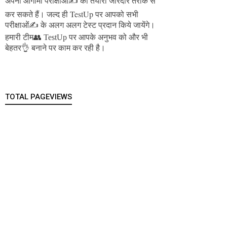
अपनी आगामी परीक्षाओं✍️ की तैयारी जोरदार तरीके से
जल्द ही TestUp पर आपको सभी
कर सकते हैं।
परीक्षाओं✍️ के अलग अलग टेस्ट प्रदान किये जायेंगे।
हमारी टीम👥 TestUp पर आपके अनुभव को और भी
बेहतर👌 बनाने पर काम कर रही है।
TOTAL PAGEVIEWS