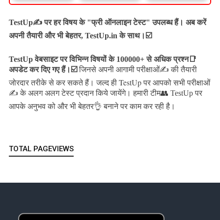
TestUp✍️ पर हर विषय के "फ्री ऑनलाइन टेस्ट" उपलब्ध हैं। अब करें
अपनी तैयारी और भी बेहतर, TestUp.in के साथ।☑️
TestUp वेबसाइट पर विभिन्न विषयों के 100000+ से अधिक प्रश्न📑
अपडेट कर दिए गए हैं।
☑️
जिनसे अपनी आगामी परीक्षाओं✍️ की तैयारी
जल्द ही TestUp पर आपको सभी परीक्षाओं
जोरदार तरीके से कर सकते हैं।
✍️ के अलग अलग टेस्ट प्रदान किये जायेंगे।
हमारी टीम👥 TestUp पर
आपके अनुभव को और भी बेहतर👌 बनाने पर काम कर रही है।
TOTAL PAGEVIEWS