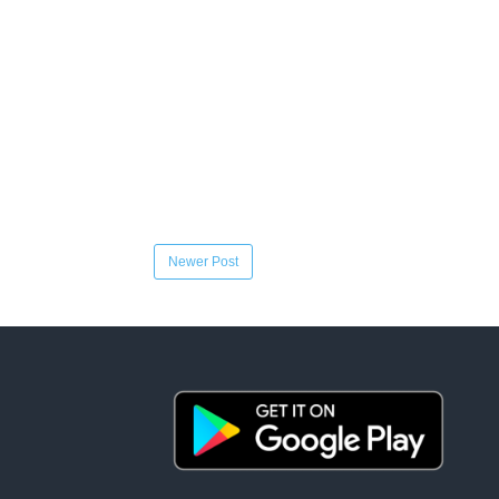
Newer Post