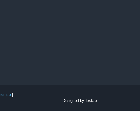
itemap
Designed by
TestUp