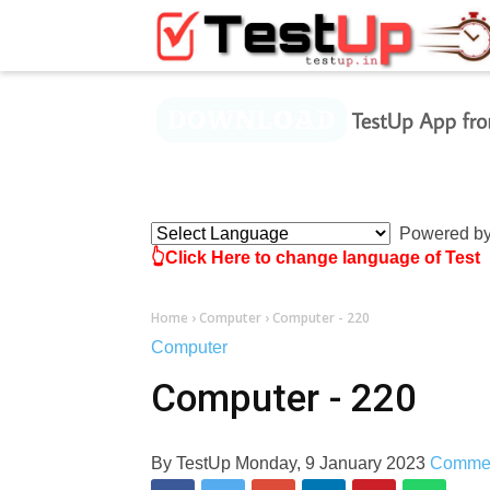
×
Powered b
👆Click Here to change language of Test
Home
›
Computer
›
Computer - 220
Computer
Computer - 220
By
TestUp
Monday, 9 January 2023
Comme