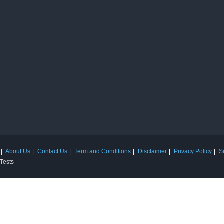
About Us
Contact Us
Term and Conditions
Disclaimer
Privacy Policy
S
 Tests