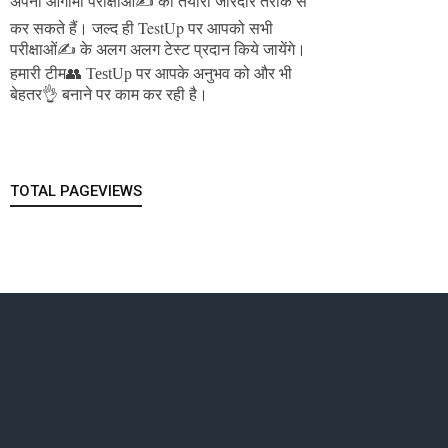
अपनी आगामी परीक्षाओं✍️ की तैयारी जोरदार तरीके से
जल्द ही TestUp पर आपको सभी
कर सकते हैं।
परीक्षाओं✍️ के अलग अलग टेस्ट प्रदान किये जायेंगे।
हमारी टीम👥 TestUp पर आपके अनुभव को और भी
बेहतर👌 बनाने पर काम कर रही है।
TOTAL PAGEVIEWS