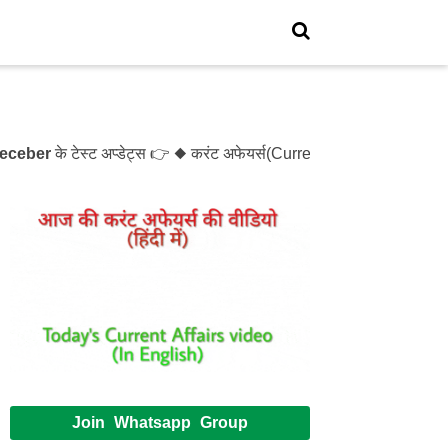
er
के टेस्ट अप्डेट्स 👉 ◆ करंट अफेयर्स(Current Affairs)- Test- 
Join Whatsapp Group