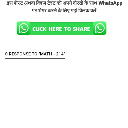
इस पोस्ट अथवा क्विज़ टेस्ट को अपने दोस्तों के साथ WhatsApp
.
पर शेयर करने के लिए यहां क्लिक करें
0 RESPONSE TO "MATH - 214"