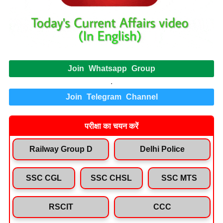
Join Whatsapp Group
.
Join Telegram Channel
परीक्षा का चयन करें
Railway Group D
Delhi Police
SSC CGL
SSC CHSL
SSC MTS
RSCIT
CCC