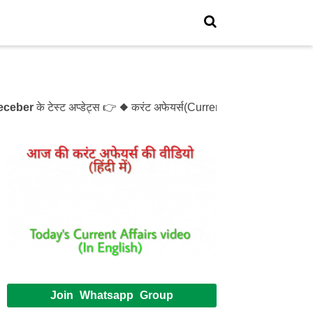
er
के टेस्ट अप्डेट्स 👉 ◆ करंट अफेयर्स(Current Affairs)- Test- 1
Join Whatsapp Group