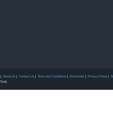
About Us
Contact Us
Term and Conditions
Disclaimer
Privacy Policy
S
 Tests