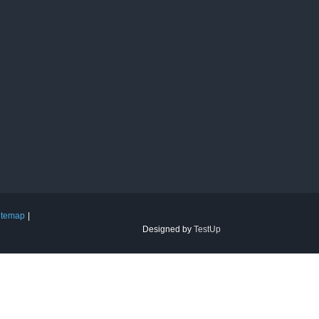
itemap
Designed by
TestUp