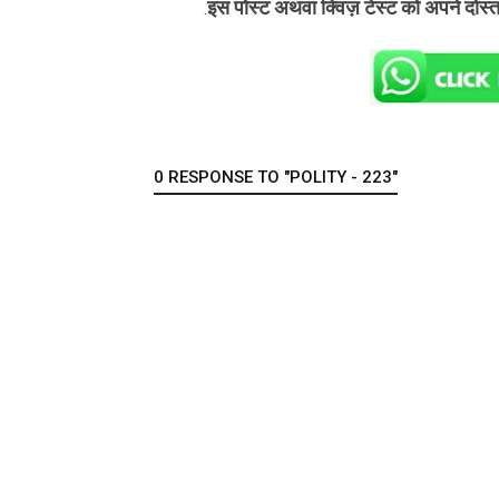
इस पोस्ट अथवा क्विज़ टेस्ट को अपने दोस्
.
0 RESPONSE TO "POLITY - 223"