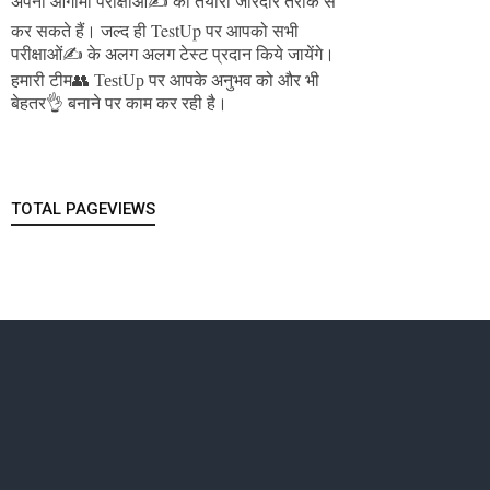
अपनी आगामी परीक्षाओं✍️ की तैयारी जोरदार तरीके से
जल्द ही TestUp पर आपको सभी
कर सकते हैं।
परीक्षाओं✍️ के अलग अलग टेस्ट प्रदान किये जायेंगे।
हमारी टीम👥 TestUp पर आपके अनुभव को और भी
बेहतर👌 बनाने पर काम कर रही है।
TOTAL PAGEVIEWS