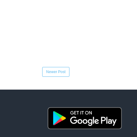
Newer Post