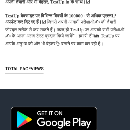
अपनी तैयारी और भी बेहतर, TestUp.in के साथ।☑️
TestUp वेबसाइट पर विभिन्न विषयों के 100000+ से अधिक प्रश्न📑
अपडेट कर दिए गए हैं।
☑️
जिनसे अपनी आगामी परीक्षाओं✍️ की तैयारी
जल्द ही TestUp पर आपको सभी परीक्षाओं
जोरदार तरीके से कर सकते हैं।
✍️ के अलग अलग टेस्ट प्रदान किये जायेंगे।
हमारी टीम👥 TestUp पर
आपके अनुभव को और भी बेहतर👌 बनाने पर काम कर रही है।
TOTAL PAGEVIEWS