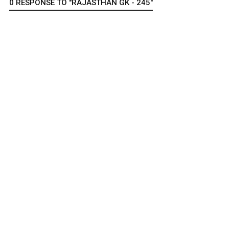
0 RESPONSE TO "RAJASTHAN GK - 245"