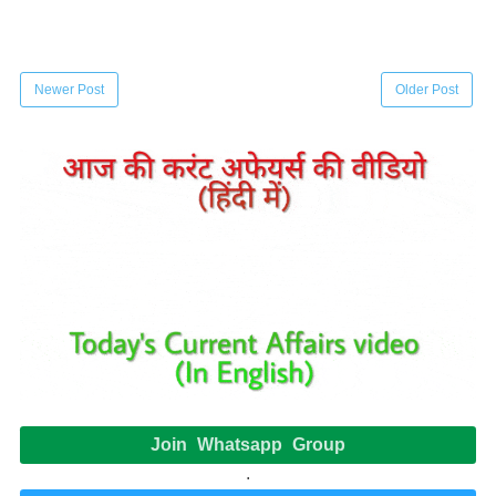
Newer Post
Older Post
Join Whatsapp Group
.