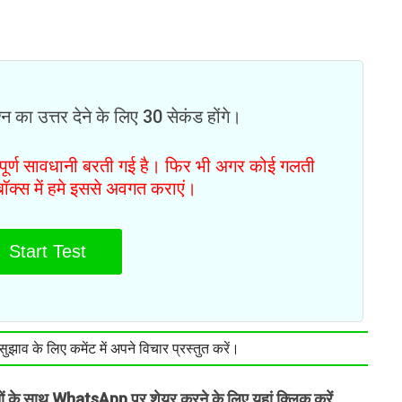
न का उत्तर देने के लिए 30 सेकंड होंगे।
ं पूर्ण सावधानी बरती गई है। फिर भी अगर कोई गलती
टबॉक्स में हमे इससे अवगत कराएं।
Start Test
झाव के लिए कमेंट में अपने विचार प्रस्तुत करें।
तों के साथ WhatsApp पर शेयर करने के लिए यहां क्लिक करें