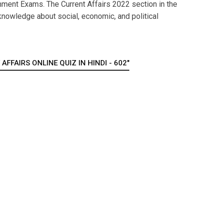
ment Exams. The Current Affairs 2022 section in the
nowledge about social, economic, and political
FFAIRS ONLINE QUIZ IN HINDI - 602"