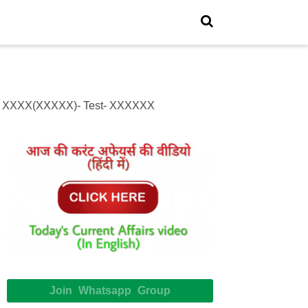
 XXXX(XXXXX)- Test- XXXXXX
Join Whatsapp Group