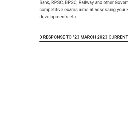
Bank, RPSC, BPSC, Railway and other Govern
competitive exams aims at assessing your k
developments etc.
0 RESPONSE TO "23 MARCH 2023 CURRENT A