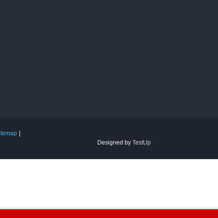
itemap
Designed by
TestUp