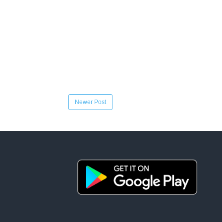
Newer Post