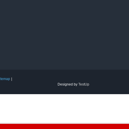
itemap
Designed by
TestUp