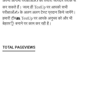
अपनी आगामी परीक्षाओं✍️ की तैयारी जोरदार तरीके से
जल्द ही TestUp पर आपको सभी
कर सकते हैं।
परीक्षाओं✍️ के अलग अलग टेस्ट प्रदान किये जायेंगे।
हमारी टीम👥 TestUp पर आपके अनुभव को और भी
बेहतर👌 बनाने पर काम कर रही है।
TOTAL PAGEVIEWS