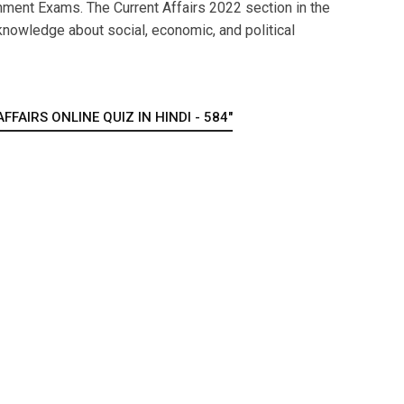
ment Exams. The Current Affairs 2022 section in the
nowledge about social, economic, and political
FAIRS ONLINE QUIZ IN HINDI - 584"