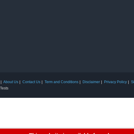
About Us
Contact Us
Term and Conditions
Disclaimer
Privacy Policy
S
 Tests