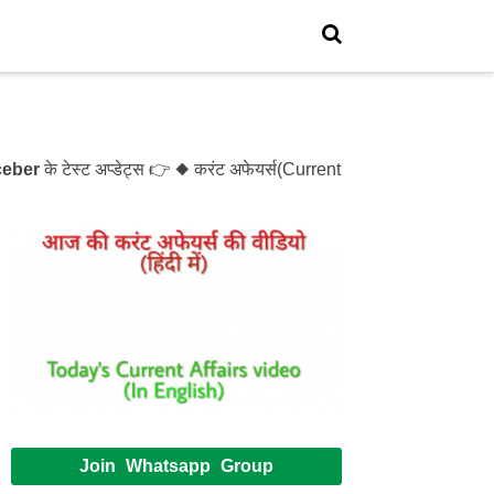
े टेस्ट अप्डेट्स 👉 ◆ करंट अफेयर्स(Current Affairs)- Test- 1214
Join Whatsapp Group