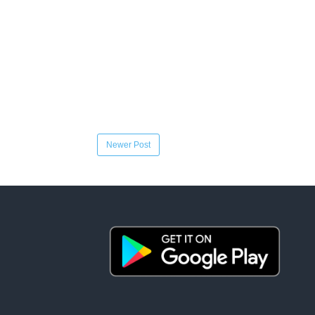
Newer Post