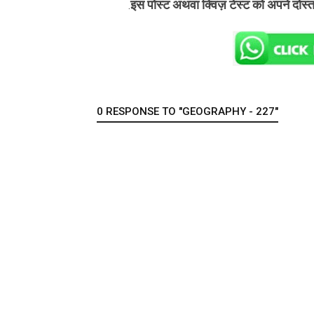
इस पोस्ट अथवा क्विज़ टेस्ट को अपने दोस्
.
0 RESPONSE TO "GEOGRAPHY - 227"