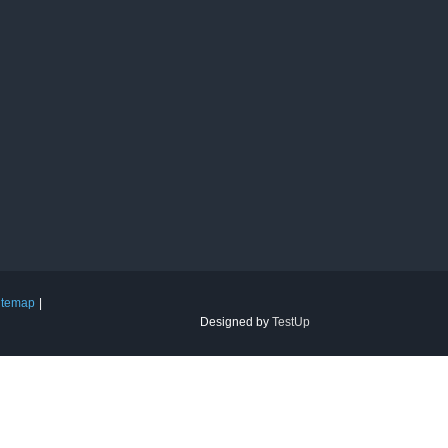
itemap
Designed by
TestUp