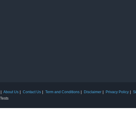
About Us
Contact Us
Term and Conditions
Disclaimer
Privacy Policy
S
 Tests