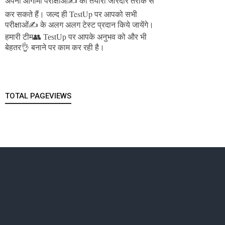
अपनी आगामी परीक्षाओं✍️ की तैयारी जोरदार तरीके से
जल्द ही TestUp पर आपको सभी
कर सकते हैं।
परीक्षाओं✍️ के अलग अलग टेस्ट प्रदान किये जायेंगे।
हमारी टीम👥 TestUp पर आपके अनुभव को और भी
बेहतर👌 बनाने पर काम कर रही है।
TOTAL PAGEVIEWS