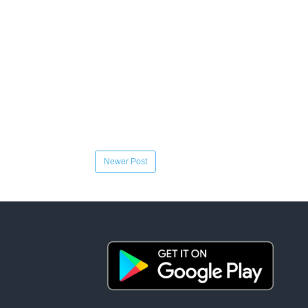
Newer Post