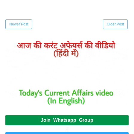
Newer Post
Older Post
Join Whatsapp Group
.