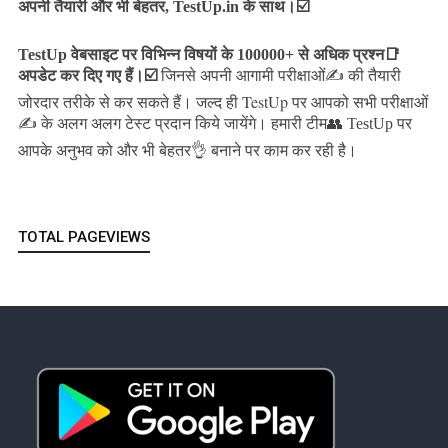
अपनी तैयारी और भी बेहतर, TestUp.in के साथ।☑️
TestUp वेबसाइट पर विभिन्न विषयों के 100000+ से अधिक प्रश्न📑
अपडेट कर दिए गए हैं।
☑️
जिनसे अपनी आगामी परीक्षाओं✍️ की तैयारी
जल्द ही TestUp पर आपको सभी परीक्षाओं
जोरदार तरीके से कर सकते हैं।
✍️ के अलग अलग टेस्ट प्रदान किये जायेंगे।
हमारी टीम👥 TestUp पर
आपके अनुभव को और भी बेहतर👌 बनाने पर काम कर रही है।
TOTAL PAGEVIEWS