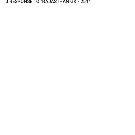
0 RESPONSE TO "RAJASTHAN GK - 251"