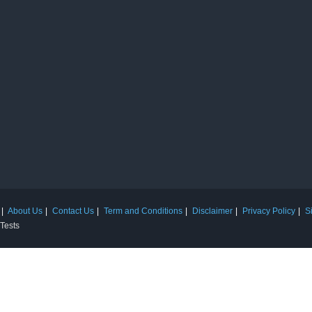
About Us
Contact Us
Term and Conditions
Disclaimer
Privacy Policy
S
 Tests