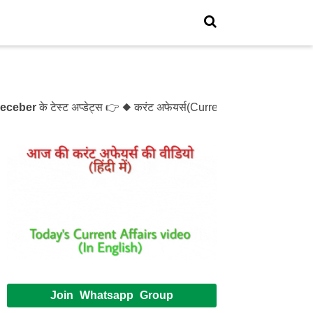
ber
के टेस्ट अप्डेट्स 👉 ◆ करंट अफेयर्स(Current Affairs)- Test- 
Join Whatsapp Group