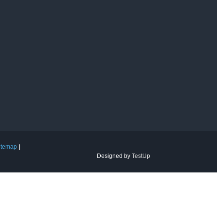
itemap
Designed by
TestUp