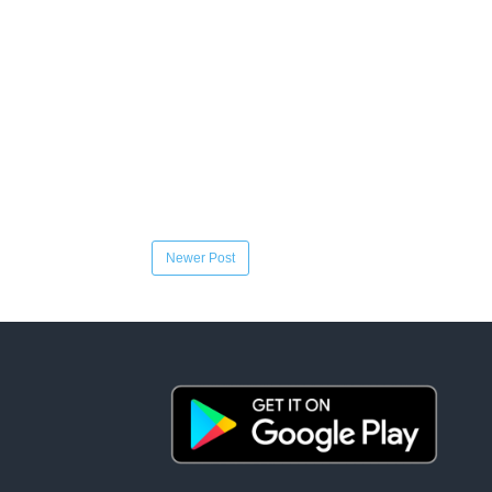
Newer Post