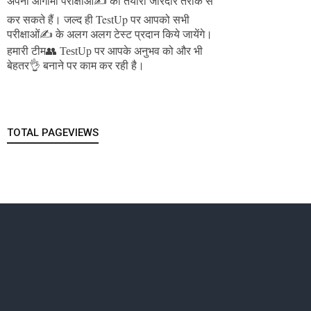
अपनी आगामी परीक्षाओं✍️ की तैयारी जोरदार तरीके से
जल्द ही TestUp पर आपको सभी
कर सकते हैं।
परीक्षाओं✍️ के अलग अलग टेस्ट प्रदान किये जायेंगे।
हमारी टीम👥 TestUp पर आपके अनुभव को और भी
बेहतर👌 बनाने पर काम कर रही है।
TOTAL PAGEVIEWS