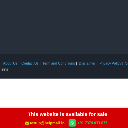
About Us
Contact Us
Term and Conditions
Disclaimer
Privacy Policy
S
 Tests
This website is available for sale
testup@helpmail.in
+91 7374 033 033