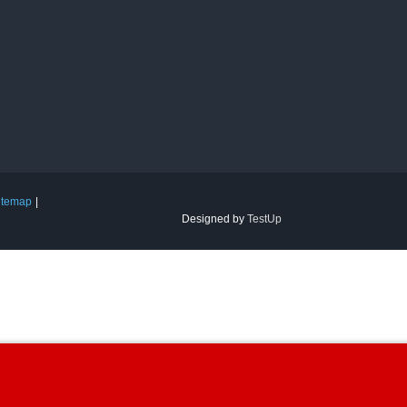
itemap
Designed by
TestUp