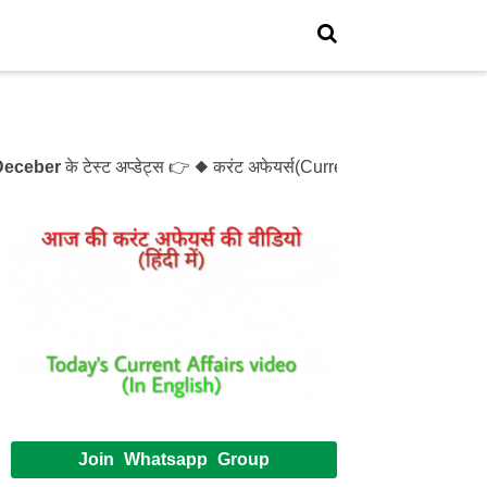
er
के टेस्ट अप्डेट्स 👉 ◆ करंट अफेयर्स(Current Affairs)- Test- 1
Join Whatsapp Group