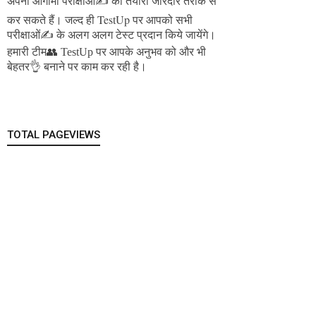
अपनी आगामी परीक्षाओं✍️ की तैयारी जोरदार तरीके से
जल्द ही TestUp पर आपको सभी
कर सकते हैं।
परीक्षाओं✍️ के अलग अलग टेस्ट प्रदान किये जायेंगे।
हमारी टीम👥 TestUp पर आपके अनुभव को और भी
बेहतर👌 बनाने पर काम कर रही है।
TOTAL PAGEVIEWS