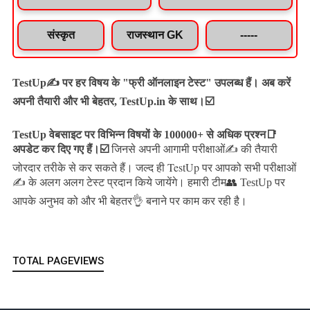
संस्कृत
राजस्थान GK
-----
TestUp✍️ पर हर विषय के "फ्री ऑनलाइन टेस्ट" उपलब्ध हैं। अब करें
अपनी तैयारी और भी बेहतर, TestUp.in के साथ।☑️
TestUp वेबसाइट पर विभिन्न विषयों के 100000+ से अधिक प्रश्न📑
अपडेट कर दिए गए हैं।
☑️
जिनसे अपनी आगामी परीक्षाओं✍️ की तैयारी
जल्द ही TestUp पर आपको सभी परीक्षाओं
जोरदार तरीके से कर सकते हैं।
✍️ के अलग अलग टेस्ट प्रदान किये जायेंगे।
हमारी टीम👥 TestUp पर
आपके अनुभव को और भी बेहतर👌 बनाने पर काम कर रही है।
TOTAL PAGEVIEWS