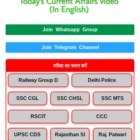
Join Whatsapp Group
.
Join Telegram Channel
परीक्षा का चयन करें
Railway Group D
Delhi Police
SSC CGL
SSC CHSL
SSC MTS
RSCIT
CCC
UPSC CDS
Rajasthan SI
Raj. Patwari