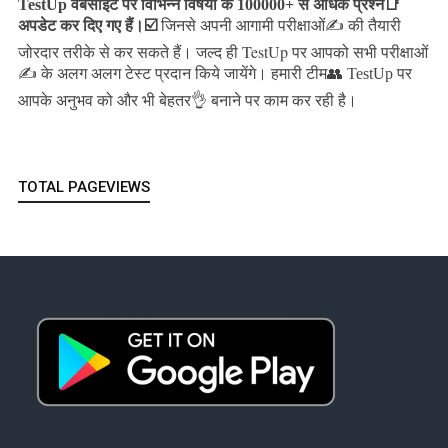
TestUp वेबसाइट पर विभिन्न विषयों के 100000+ से अधिक प्रश्न📑
अपडेट कर दिए गए हैं।
☑️
जिनसे अपनी आगामी परीक्षाओं✍️ की तैयारी
जल्द ही TestUp पर आपको सभी परीक्षाओं
जोरदार तरीके से कर सकते हैं।
✍️ के अलग अलग टेस्ट प्रदान किये जायेंगे।
हमारी टीम👥 TestUp पर
आपके अनुभव को और भी बेहतर👌 बनाने पर काम कर रही है।
TOTAL PAGEVIEWS