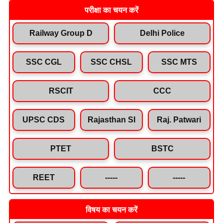
परीक्षा का चयन करें
Railway Group D
Delhi Police
SSC CGL
SSC CHSL
SSC MTS
RSCIT
CCC
UPSC CDS
Rajasthan SI
Raj. Patwari
PTET
BSTC
REET
-----
-----
विषय का चयन करें