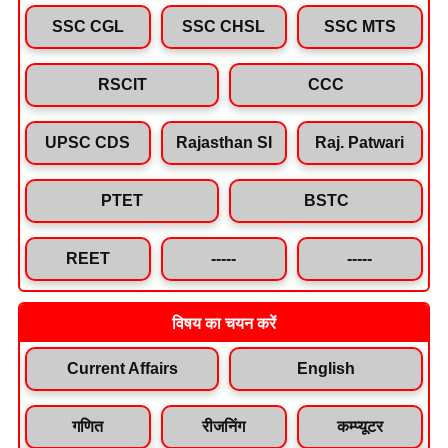
SSC CGL
SSC CHSL
SSC MTS
RSCIT
CCC
UPSC CDS
Rajasthan SI
Raj. Patwari
PTET
BSTC
REET
-----
-----
विषय का चयन करें
Current Affairs
English
गणित
रीजनिंग
कम्प्यूटर