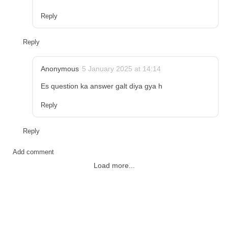
Reply
Reply
Anonymous
5 January 2025 at 14:14
Es question ka answer galt diya gya h
Reply
Reply
Add comment
Load more...