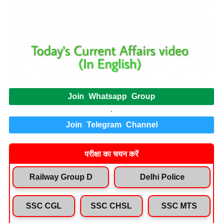
Join Whatsapp Group
.
Join Telegram Channel
परीक्षा का चयन करें
Railway Group D
Delhi Police
SSC CGL
SSC CHSL
SSC MTS