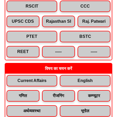
RSCIT
CCC
UPSC CDS
Rajasthan SI
Raj. Patwari
PTET
BSTC
REET
-----
-----
विषय का चयन करें
Current Affairs
English
गणित
रीजनिंग
कम्प्यूटर
अर्थव्यवस्था
भूगोल