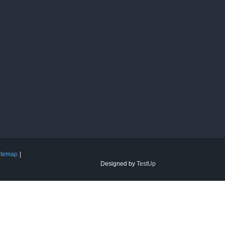
itemap
Designed by
TestUp