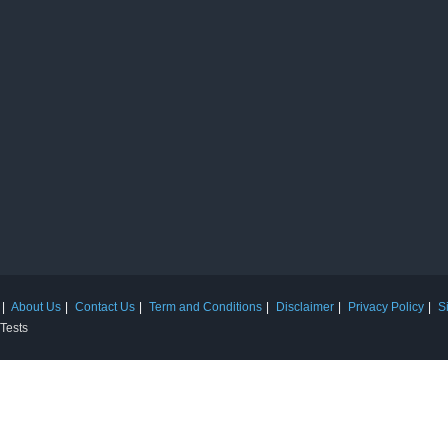
About Us
Contact Us
Term and Conditions
Disclaimer
Privacy Policy
S
 Tests