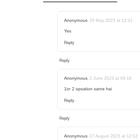
Anonymous
20 May 2023 at 12:01
Yes
Reply
Reply
Anonymous
2 June 2023 at 09:18
1or 2 opsation same hai
Reply
Reply
Anonymous
27 August 2023 at 12:52