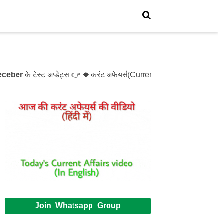
r
के टेस्ट अप्डेट्स 👉 ◆ करंट अफेयर्स(Current Affairs)- Test- 121
Join Whatsapp Group