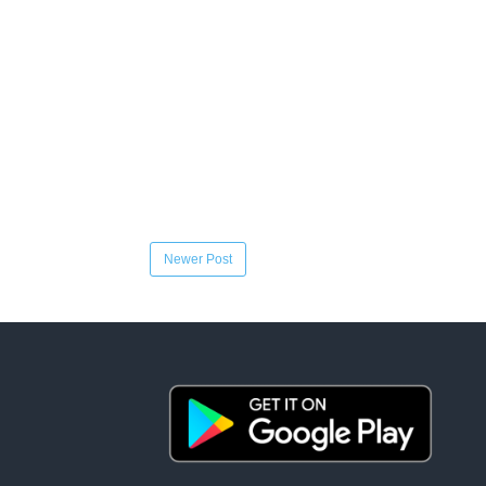
Newer Post