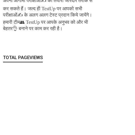
अपनी आगामी परीक्षाओं✍️ की तैयारी जोरदार तरीके से
जल्द ही TestUp पर आपको सभी
कर सकते हैं।
परीक्षाओं✍️ के अलग अलग टेस्ट प्रदान किये जायेंगे।
हमारी टीम👥 TestUp पर आपके अनुभव को और भी
बेहतर👌 बनाने पर काम कर रही है।
TOTAL PAGEVIEWS