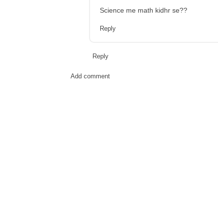
Science me math kidhr se??
Reply
Reply
Add comment