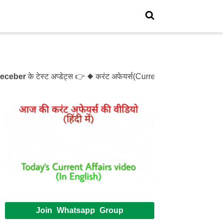
er
के टेस्ट अप्डेट्स 👉 ◆ करंट अफेयर्स(Current Affairs)- Test- 1
Join Whatsapp Group