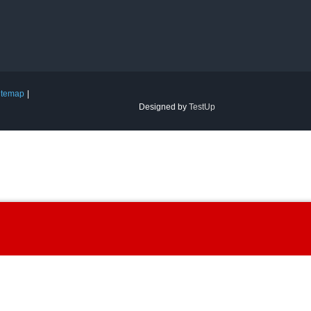
itemap
Designed by
TestUp