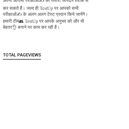
अपनी आगामी परीक्षाओं✍️ की तैयारी जोरदार तरीके से
जल्द ही TestUp पर आपको सभी
कर सकते हैं।
परीक्षाओं✍️ के अलग अलग टेस्ट प्रदान किये जायेंगे।
हमारी टीम👥 TestUp पर आपके अनुभव को और भी
बेहतर👌 बनाने पर काम कर रही है।
TOTAL PAGEVIEWS