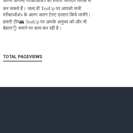
अपनी आगामी परीक्षाओं✍️ की तैयारी जोरदार तरीके से
जल्द ही TestUp पर आपको सभी
कर सकते हैं।
परीक्षाओं✍️ के अलग अलग टेस्ट प्रदान किये जायेंगे।
हमारी टीम👥 TestUp पर आपके अनुभव को और भी
बेहतर👌 बनाने पर काम कर रही है।
TOTAL PAGEVIEWS