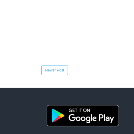
Newer Post