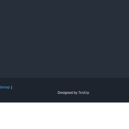
itemap
Designed by
TestUp