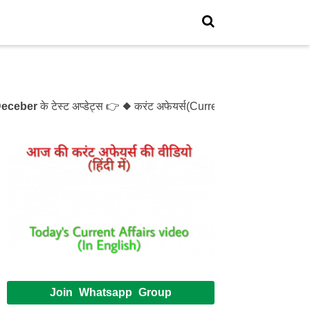
ber
के टेस्ट अप्डेट्स 👉 ◆ करंट अफेयर्स(Current Affairs)- Test- 
Join Whatsapp Group