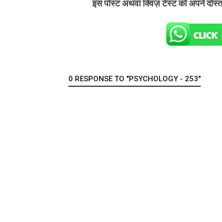
इस पोस्ट अथवा क्विज़ टेस्ट को अपने दोस्
.
0 RESPONSE TO "PSYCHOLOGY - 253"