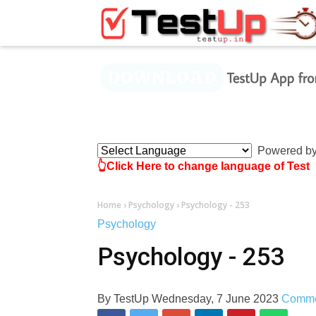
×
Powered b
👆Click Here to change language of Test
Home
›
Psychology
›
Psychology - 253
Psychology
Psychology - 253
By
TestUp
Wednesday, 7 June 2023
Comm