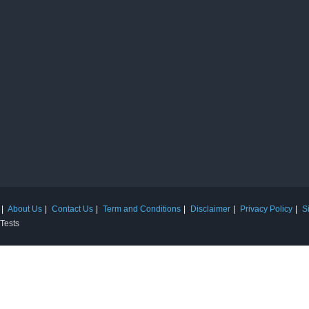
About Us
Contact Us
Term and Conditions
Disclaimer
Privacy Policy
S
 Tests