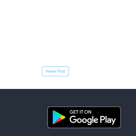
Newer Post