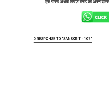
इस पोस्ट अथवा क्विज़ टेस्ट को अपने दोस्
.
0 RESPONSE TO "SANSKRIT - 107"