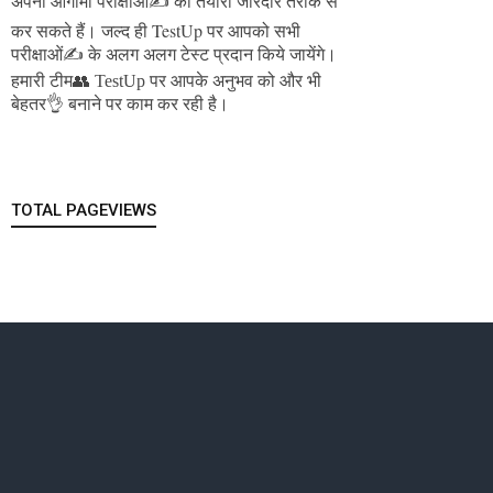
अपनी आगामी परीक्षाओं✍️ की तैयारी जोरदार तरीके से
जल्द ही TestUp पर आपको सभी
कर सकते हैं।
परीक्षाओं✍️ के अलग अलग टेस्ट प्रदान किये जायेंगे।
हमारी टीम👥 TestUp पर आपके अनुभव को और भी
बेहतर👌 बनाने पर काम कर रही है।
TOTAL PAGEVIEWS