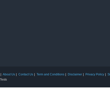
About Us
Contact Us
Term and Conditions
Disclaimer
Privacy Policy
S
 Tests