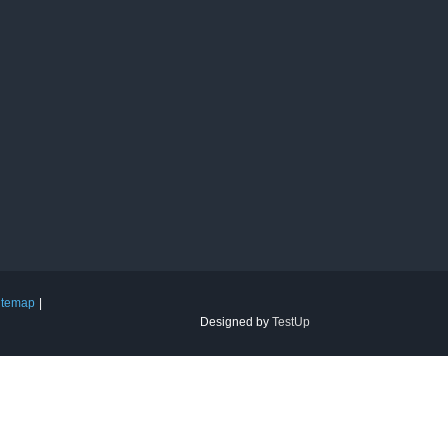
itemap
Designed by
TestUp