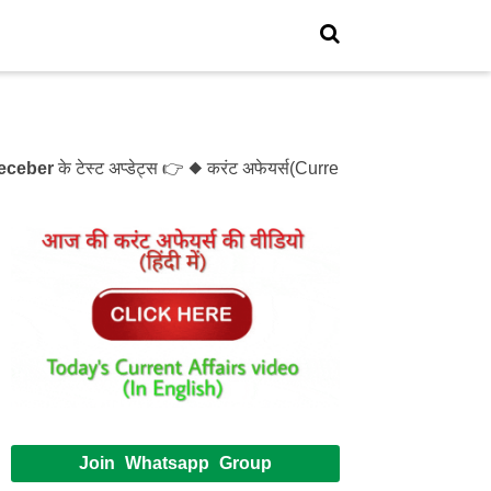
er
के टेस्ट अप्डेट्स 👉 ◆ करंट अफेयर्स(Current Affairs)- Test- 1
Join Whatsapp Group