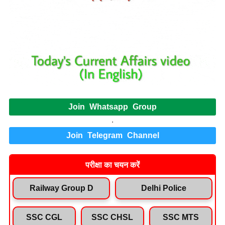
Join Whatsapp Group
.
Join Telegram Channel
परीक्षा का चयन करें
Railway Group D
Delhi Police
SSC CGL
SSC CHSL
SSC MTS