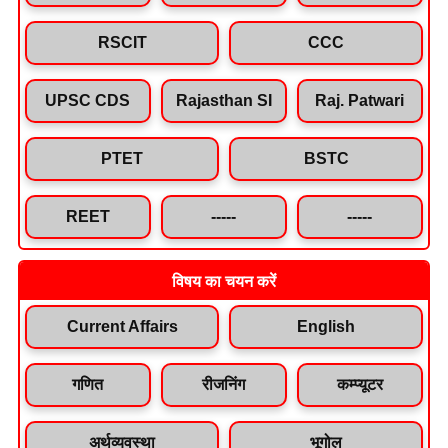
RSCIT
CCC
UPSC CDS
Rajasthan SI
Raj. Patwari
PTET
BSTC
REET
-----
-----
विषय का चयन करें
Current Affairs
English
गणित
रीजनिंग
कम्प्यूटर
अर्थव्यवस्था
भूगोल