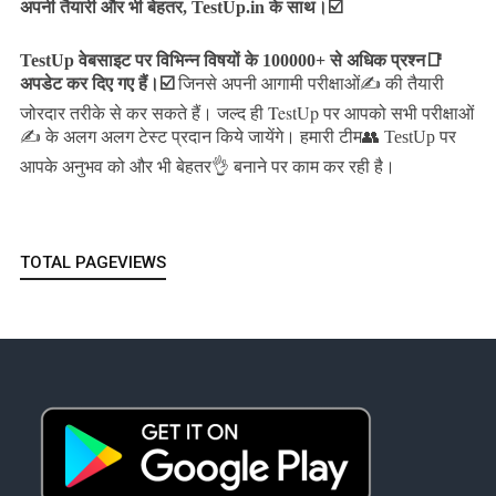
अपनी तैयारी और भी बेहतर, TestUp.in के साथ।☑️
TestUp वेबसाइट पर विभिन्न विषयों के 100000+ से अधिक प्रश्न📑
अपडेट कर दिए गए हैं।
☑️
जिनसे अपनी आगामी परीक्षाओं✍️ की तैयारी
जल्द ही TestUp पर आपको सभी परीक्षाओं
जोरदार तरीके से कर सकते हैं।
✍️ के अलग अलग टेस्ट प्रदान किये जायेंगे।
हमारी टीम👥 TestUp पर
आपके अनुभव को और भी बेहतर👌 बनाने पर काम कर रही है।
TOTAL PAGEVIEWS