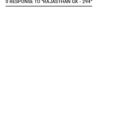
0 RESPONSE TO "RAJASTHAN GK - 294"