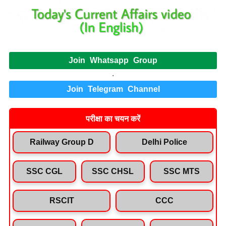
Join Whatsapp Group
.
Join Telegram Channel
परीक्षा का चयन करें
Railway Group D
Delhi Police
SSC CGL
SSC CHSL
SSC MTS
RSCIT
CCC