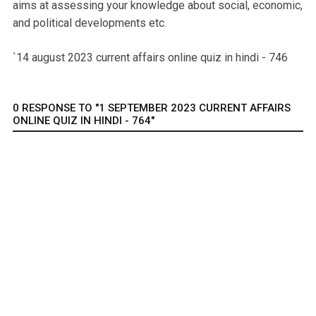
aims at assessing your knowledge about social, economic,
and political developments etc.
`14 august 2023 current affairs online quiz in hindi - 746
0 RESPONSE TO "1 SEPTEMBER 2023 CURRENT AFFAIRS
ONLINE QUIZ IN HINDI - 764"