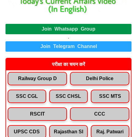
Join Whatsapp Group
.
Join Telegram Channel
परीक्षा का चयन करें
Railway Group D
Delhi Police
SSC CGL
SSC CHSL
SSC MTS
RSCIT
CCC
UPSC CDS
Rajasthan SI
Raj. Patwari