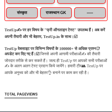
संस्कृत
राजस्थान GK
-----
TestUp✍️ पर हर विषय के "फ्री ऑनलाइन टेस्ट" उपलब्ध हैं। अब करें
अपनी तैयारी और भी बेहतर, TestUp.in के साथ।☑️
TestUp वेबसाइट पर विभिन्न विषयों के 100000+ से अधिक प्रश्न📑
अपडेट कर दिए गए हैं।
☑️
जिनसे अपनी आगामी परीक्षाओं✍️ की तैयारी
जल्द ही TestUp पर आपको सभी परीक्षाओं
जोरदार तरीके से कर सकते हैं।
✍️ के अलग अलग टेस्ट प्रदान किये जायेंगे।
हमारी टीम👥 TestUp पर
आपके अनुभव को और भी बेहतर👌 बनाने पर काम कर रही है।
TOTAL PAGEVIEWS