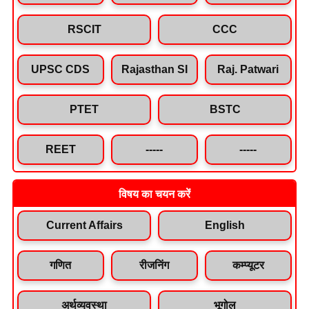
RSCIT
CCC
UPSC CDS
Rajasthan SI
Raj. Patwari
PTET
BSTC
REET
-----
-----
विषय का चयन करें
Current Affairs
English
गणित
रीजनिंग
कम्प्यूटर
अर्थव्यवस्था
भूगोल