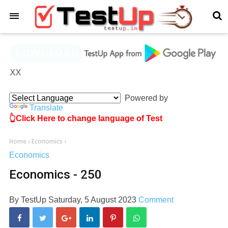
×
XXX
Powered by
Translate
👆Click Here to change language of Test
Home
›
Economics
›
Economics
Economics - 250
By
TestUp
Saturday, 5 August 2023
Comment