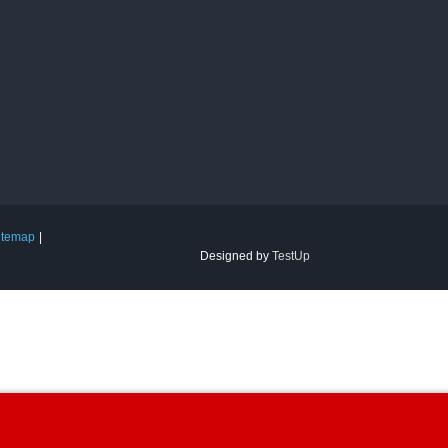
itemap
Designed by
TestUp