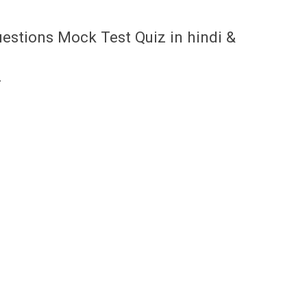
stions Mock Test Quiz in hindi &
-