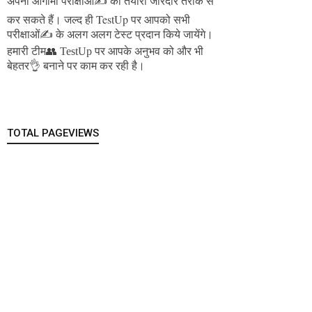
अपनी आगामी परीक्षाओं✍️ की तैयारी जोरदार तरीके से
जल्द ही TestUp पर आपको सभी
कर सकते हैं।
परीक्षाओं✍️ के अलग अलग टेस्ट प्रदान किये जायेंगे।
हमारी टीम👥 TestUp पर आपके अनुभव को और भी
बेहतर👌 बनाने पर काम कर रही है।
TOTAL PAGEVIEWS