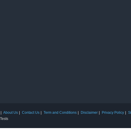
About Us
Contact Us
Term and Conditions
Disclaimer
Privacy Policy
S
 Tests