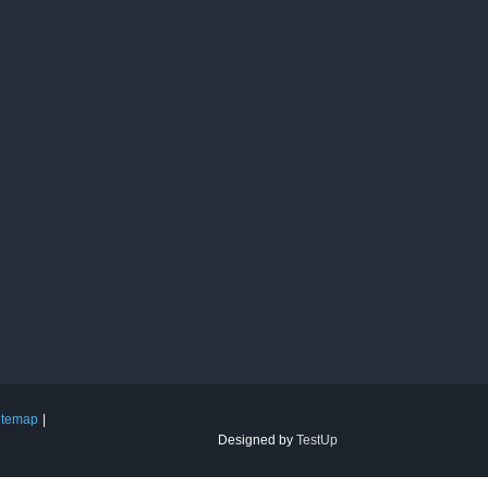
itemap
Designed by
TestUp