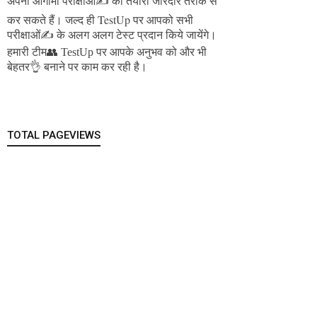
अपनी आगामी परीक्षाओं✍️ की तैयारी जोरदार तरीके से
जल्द ही TestUp पर आपको सभी
कर सकते हैं।
परीक्षाओं✍️ के अलग अलग टेस्ट प्रदान किये जायेंगे।
हमारी टीम👥 TestUp पर आपके अनुभव को और भी
बेहतर👌 बनाने पर काम कर रही है।
TOTAL PAGEVIEWS