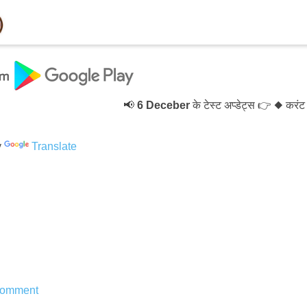
📢
6 Deceber
के टेस्ट अप्डेट्स 👉 ◆ करंट 
y
Translate
Comment