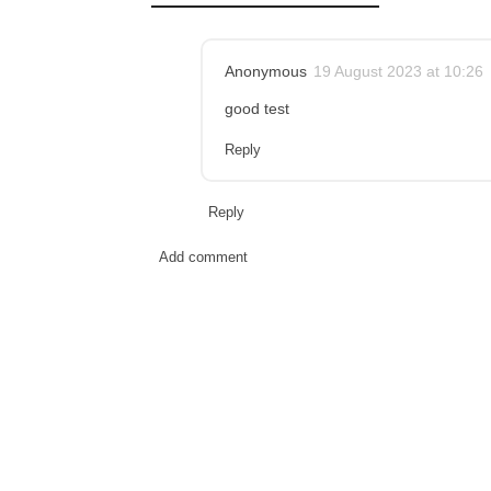
Anonymous
19 August 2023 at 10:26
good test
Reply
Reply
Add comment