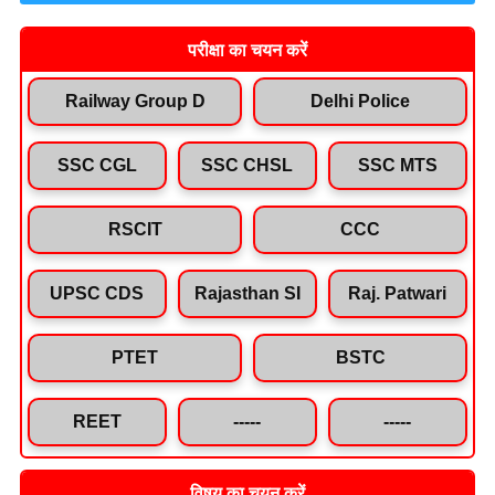
परीक्षा का चयन करें
Railway Group D
Delhi Police
SSC CGL
SSC CHSL
SSC MTS
RSCIT
CCC
UPSC CDS
Rajasthan SI
Raj. Patwari
PTET
BSTC
REET
-----
-----
विषय का चयन करें