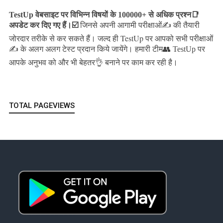
TestUp वेबसाइट पर विभिन्न विषयों के 100000+ से अधिक प्रश्न📑
अपडेट कर दिए गए हैं।
☑️
जिनसे अपनी आगामी परीक्षाओं✍️ की तैयारी
जल्द ही TestUp पर आपको सभी परीक्षाओं
जोरदार तरीके से कर सकते हैं।
✍️ के अलग अलग टेस्ट प्रदान किये जायेंगे।
हमारी टीम👥 TestUp पर
आपके अनुभव को और भी बेहतर👌 बनाने पर काम कर रही है।
TOTAL PAGEVIEWS