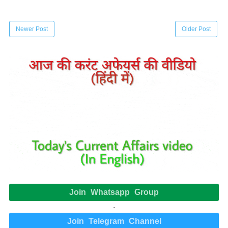
Newer Post
Older Post
Join Whatsapp Group
.
Join Telegram Channel