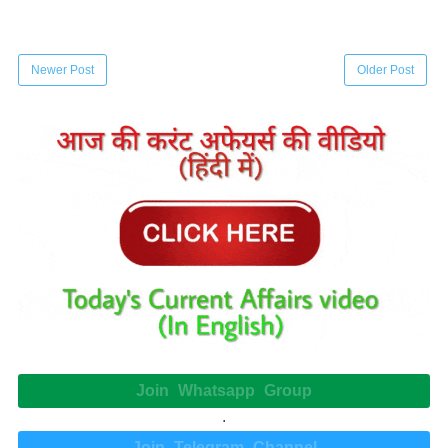
Newer Post
Older Post
Join Whatsapp Group
.
Join Telegram Channel