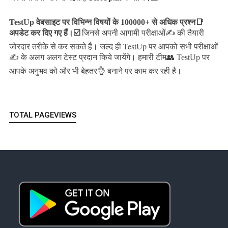
TestUp वेबसाइट पर विभिन्न विषयों के 100000+ से अधिक प्रश्न📑
अपडेट कर दिए गए हैं।
☑️
जिनसे अपनी आगामी परीक्षाओं✍️ की तैयारी
जल्द ही TestUp पर आपको सभी परीक्षाओं
जोरदार तरीके से कर सकते हैं।
✍️ के अलग अलग टेस्ट प्रदान किये जायेंगे।
हमारी टीम👥 TestUp पर
आपके अनुभव को और भी बेहतर👌 बनाने पर काम कर रही है।
TOTAL PAGEVIEWS