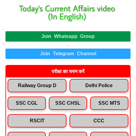
Join Whatsapp Group
.
Join Telegram Channel
परीक्षा का चयन करें
Railway Group D
Delhi Police
SSC CGL
SSC CHSL
SSC MTS
RSCIT
CCC