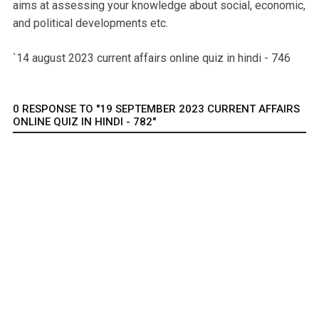
aims at assessing your knowledge about social, economic,
and political developments etc.
`14 august 2023 current affairs online quiz in hindi - 746
0 RESPONSE TO "19 SEPTEMBER 2023 CURRENT AFFAIRS
ONLINE QUIZ IN HINDI - 782"