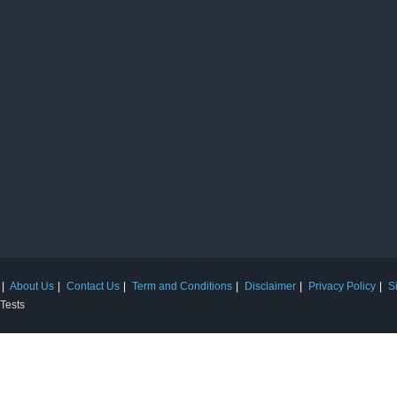
About Us
Contact Us
Term and Conditions
Disclaimer
Privacy Policy
S
 Tests