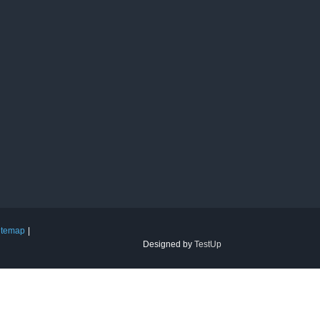
itemap
Designed by
TestUp