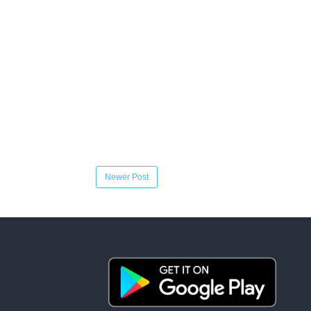
Newer Post