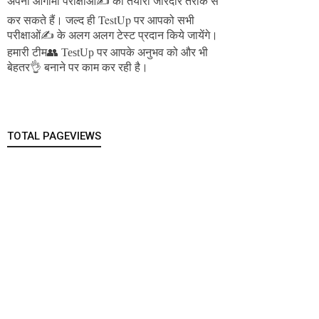
अपनी आगामी परीक्षाओं✍️ की तैयारी जोरदार तरीके से
जल्द ही TestUp पर आपको सभी
कर सकते हैं।
परीक्षाओं✍️ के अलग अलग टेस्ट प्रदान किये जायेंगे।
हमारी टीम👥 TestUp पर आपके अनुभव को और भी
बेहतर👌 बनाने पर काम कर रही है।
TOTAL PAGEVIEWS