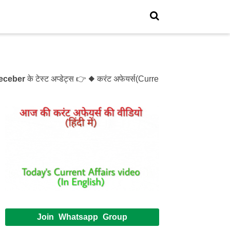
r
के टेस्ट अप्डेट्स 👉 ◆ करंट अफेयर्स(Current Affairs)- Test- 12
Join Whatsapp Group