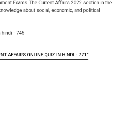
ment Exams. The Current Affairs 2022 section in the
nowledge about social, economic, and political
 hindi - 746
T AFFAIRS ONLINE QUIZ IN HINDI - 771"