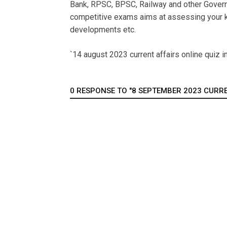
Bank, RPSC, BPSC, Railway and other Govern
competitive exams aims at assessing your k
developments etc.
`14 august 2023 current affairs online quiz in
0 RESPONSE TO "8 SEPTEMBER 2023 CURREN